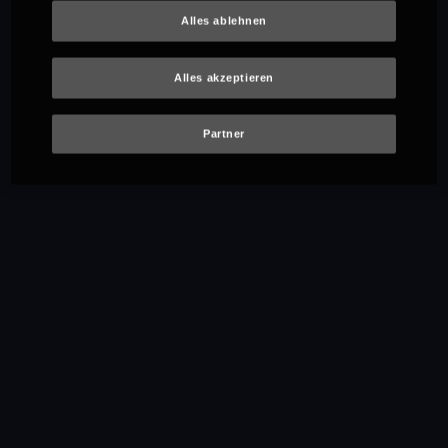
Alles ablehnen
Alles akzeptieren
Partner